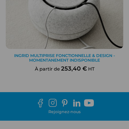
INGRID MULTIPRISE FONCTIONNELLE & DESIGN -
MOMENTANEMENT INDISPONIBLE
253,40 €
À partir de
HT
Rejoignez-nous