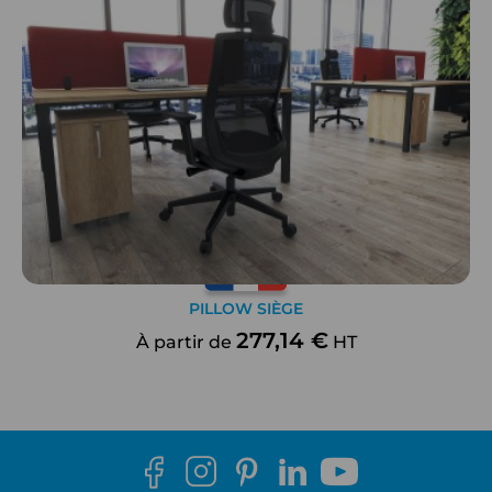
PILLOW SIÈGE
277,14 €
À partir de
HT