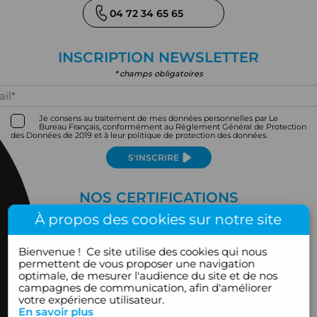
04 72 34 65 65
INSCRIPTION NEWSLETTER
* champs obligatoires
Je consens au traitement de mes données personnelles par Le
Bureau Français, conformément au Règlement Général de Protection
des Données de 2019 et à leur politique de protection des données.
S'INSCRIRE
NOS CERTIFICATIONS
À propos des cookies sur notre site
Bienvenue !
Ce site utilise des cookies qui nous
permettent de vous proposer une navigation
optimale, de mesurer l'audience du site et de nos
campagnes de communication, afin d'améliorer
votre expérience utilisateur.
En savoir plus