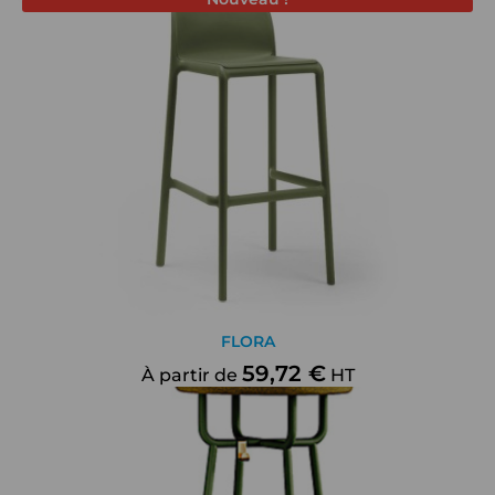
FLORA
59,72 €
À partir de
HT