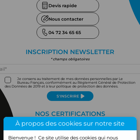
Devis rapide
Nous contacter
04 72 34 65 65
INSCRIPTION NEWSLETTER
* champs obligatoires
Je consens au traitement de mes données personnelles par Le
Bureau Français, conformément au Règlement Général de Protection
des Données de 2019 et à leur politique de protection des données.
S'INSCRIRE
NOS CERTIFICATIONS
À propos des cookies sur notre site
Bienvenue !
Ce site utilise des cookies qui nous