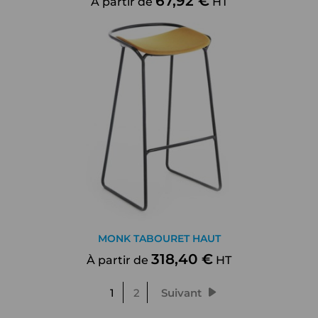
67,92 €
À partir de
HT
MONK TABOURET HAUT
318,40 €
À partir de
HT
1
2
Suivant