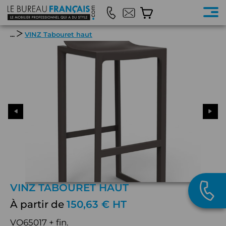
...
VINZ Tabouret haut
VINZ TABOURET HAUT
À partir de
150,63 € HT
VO65017 + fin.