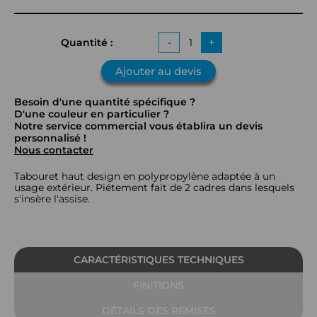
Quantité :
-
+
Ajouter au devis
Besoin d'une quantité spécifique ?
D'une couleur en particulier ?
Notre service commercial vous établira un devis
personnalisé !
Nous contacter
Tabouret haut design en polypropylène adaptée à un
usage extérieur. Piétement fait de 2 cadres dans lesquels
s'insère l'assise.
CARACTÉRISTIQUES TECHNIQUES
FINITIONS
DÉTAILS DES REMISES