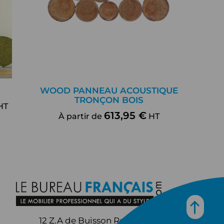
WOOD PANNEAU ACOUSTIQUE
TRONÇON BOIS
HT
613,95 €
À partir de
HT
12 Z.A de Buisson Rond,