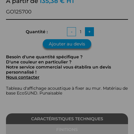
À partir de
135,38 € HT
GO125700
Quantité :
-
+
Ajouter au devis
Besoin d'une quantité spécifique ?
D'une couleur en particulier ?
Notre service commercial vous établira un devis
personnalisé !
Nous contacter
Tableau d'affichage acoustique à fixer au mur. Matériau de
base EcoSUND. Punaisable
CARACTÉRISTIQUES TECHNIQUES
FINITIONS