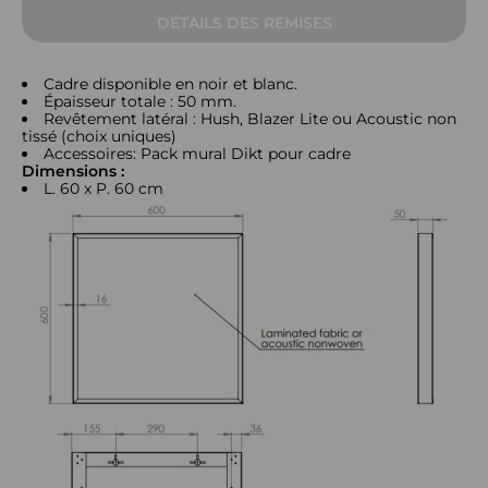
DÉTAILS DES REMISES
Cadre disponible en noir et blanc.
Épaisseur totale : 50 mm.
Revêtement latéral : Hush, Blazer Lite ou Acoustic non
tissé (choix uniques)
Accessoires: Pack mural Dikt pour cadre
Dimensions :
L. 60 x P. 60 cm