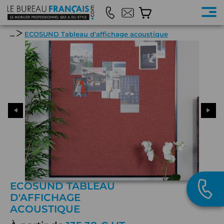
...
ECOSUND Tableau d'affichage acoustique
ECOSUND TABLEAU
D'AFFICHAGE
ACOUSTIQUE