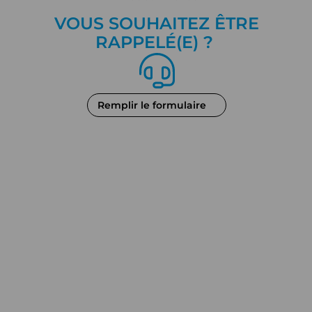
VOUS SOUHAITEZ ÊTRE
RAPPEL
É
(E) ?
Remplir le formulaire