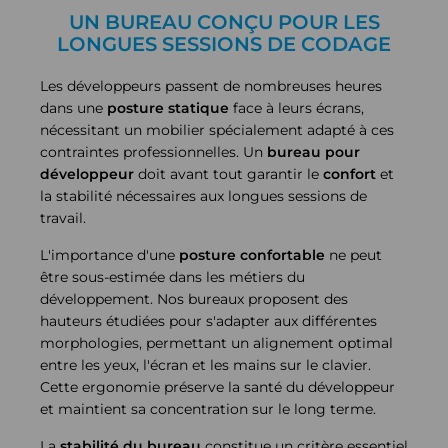
UN BUREAU CONÇU POUR LES
LONGUES SESSIONS DE CODAGE
Les développeurs passent de nombreuses heures
dans une
posture statique
face à leurs écrans,
nécessitant un mobilier spécialement adapté à ces
contraintes professionnelles. Un
bureau pour
développeur
doit avant tout garantir le
confort
et
la stabilité nécessaires aux longues sessions de
travail.
L'importance d'une
posture confortable
ne peut
être sous-estimée dans les métiers du
développement. Nos bureaux proposent des
hauteurs étudiées pour s'adapter aux différentes
morphologies, permettant un alignement optimal
entre les yeux, l'écran et les mains sur le clavier.
Cette ergonomie préserve la santé du développeur
et maintient sa concentration sur le long terme.
La
stabilité du bureau
constitue un critère essentiel