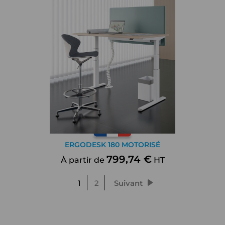
ERGODESK 180 MOTORISÉ
799,74 €
À partir de
HT
1
2
Suivant