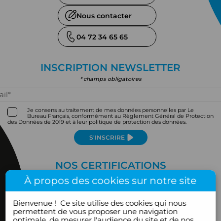
Nous contacter
04 72 34 65 65
INSCRIPTION NEWSLETTER
* champs obligatoires
Je consens au traitement de mes données personnelles par Le
Bureau Français, conformément au Règlement Général de Protection
des Données de 2019 et à leur politique de protection des données.
S'INSCRIRE
NOS CERTIFICATIONS
À propos des cookies sur notre site
Bienvenue !
Ce site utilise des cookies qui nous
permettent de vous proposer une navigation
optimale, de mesurer l'audience du site et de nos