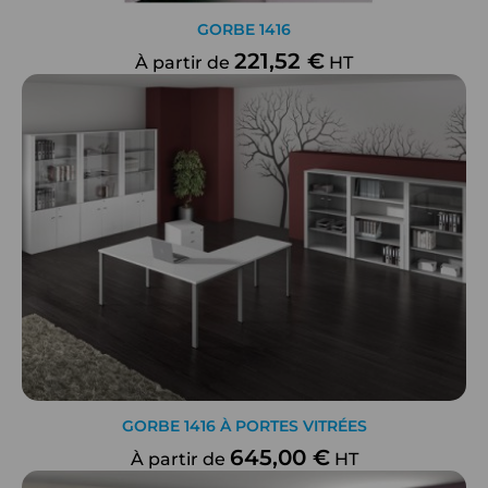
GORBE 1416
221,52 €
À partir de
HT
GORBE 1416 À PORTES VITRÉES
645,00 €
À partir de
HT