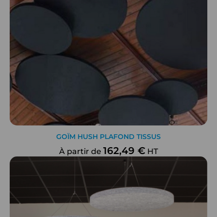
GOÏM HUSH PLAFOND TISSUS
162,49 €
À partir de
HT