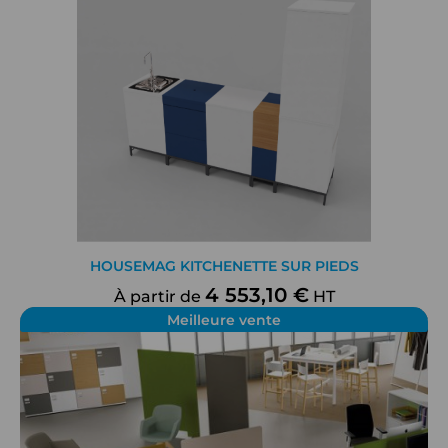
fonctionnels et agréables qui répondent aux besoins de
vos utilisateurs.
HOUSEMAG KITCHENETTE SUR PIEDS
4 553,10 €
À partir de
HT
Meilleure vente