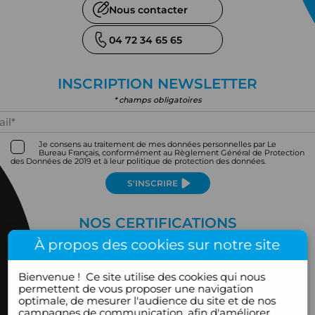
Nous contacter
04 72 34 65 65
INSCRIPTION NEWSLETTER
* champs obligatoires
Je consens au traitement de mes données personnelles par Le
Bureau Français, conformément au Règlement Général de Protection
des Données de 2019 et à leur politique de protection des données.
S'INSCRIRE
NOS CERTIFICATIONS
À propos des cookies sur notre site
Bienvenue !
Ce site utilise des cookies qui nous
permettent de vous proposer une navigation
optimale, de mesurer l'audience du site et de nos
campagnes de communication, afin d'améliorer