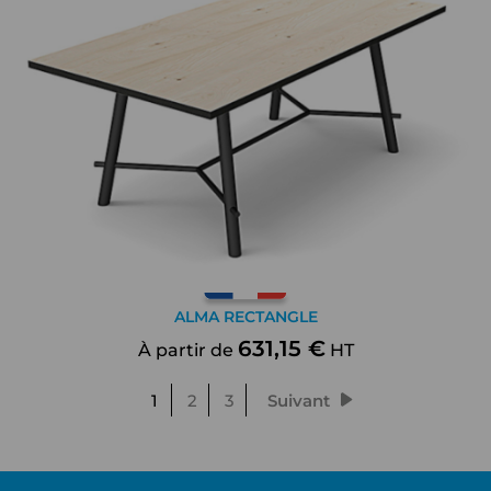
ALMA RECTANGLE
631,15 €
À partir de
HT
1
2
3
Suivant