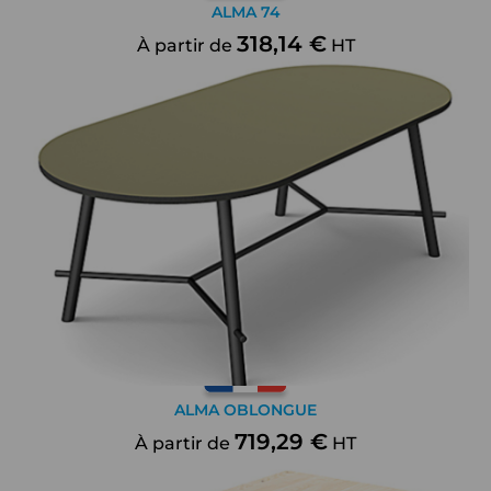
ALMA 74
318,14 €
À partir de
HT
ALMA OBLONGUE
719,29 €
À partir de
HT