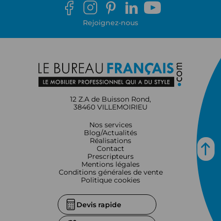
documents sans encombrer l'espace de création.
Rejoignez-nous
12 Z.A de Buisson Rond,
38460 VILLEMOIRIEU
Nos services
Blog/Actualités
Réalisations
Contact
Prescripteurs
Mentions légales
Conditions générales de vente
Politique cookies
Devis rapide