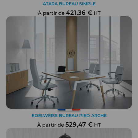
ATARA BUREAU SIMPLE
421,36 €
À partir de
HT
EDELWEISS BUREAU PIED ARCHE
529,47 €
À partir de
HT