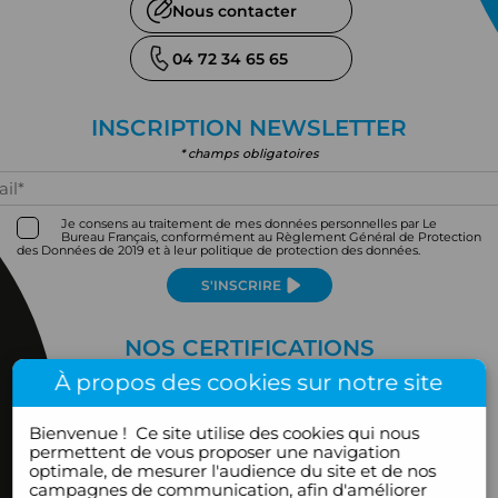
Nous contacter
04 72 34 65 65
INSCRIPTION NEWSLETTER
* champs obligatoires
Je consens au traitement de mes données personnelles par Le
Bureau Français, conformément au Règlement Général de Protection
des Données de 2019 et à leur politique de protection des données.
S'INSCRIRE
NOS CERTIFICATIONS
À propos des cookies sur notre site
Bienvenue !
Ce site utilise des cookies qui nous
permettent de vous proposer une navigation
optimale, de mesurer l'audience du site et de nos
campagnes de communication, afin d'améliorer