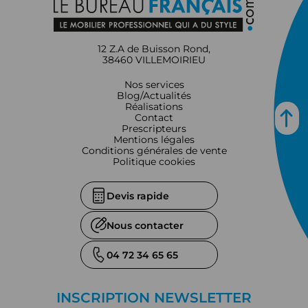
12 Z.A de Buisson Rond,
38460 VILLEMOIRIEU
Nos services
Blog/Actualités
Réalisations
Contact
Prescripteurs
Mentions légales
Conditions générales de vente
Politique cookies
Devis rapide
Nous contacter
04 72 34 65 65
INSCRIPTION NEWSLETTER