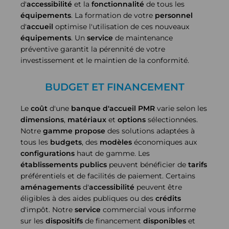
d'
accessibilité
et la
fonctionnalité
de tous les
équipements
. La formation de votre
personnel
d'
accueil
optimise l'utilisation de ces nouveaux
équipements
. Un
service
de maintenance
préventive garantit la pérennité de votre
investissement et le maintien de la conformité.
BUDGET ET FINANCEMENT
Le
coût
d'une
banque d'accueil PMR
varie selon les
dimensions
,
matériaux
et
options
sélectionnées.
Notre
gamme
propose
des solutions adaptées à
tous les
budgets
, des
modèles
économiques aux
configurations
haut de gamme. Les
établissements
publics
peuvent bénéficier de
tarifs
préférentiels et de facilités de paiement. Certains
aménagements
d'
accessibilité
peuvent être
éligibles à des aides publiques ou des
crédits
d'impôt. Notre
service
commercial vous informe
sur les
dispositifs
de financement
disponibles
et