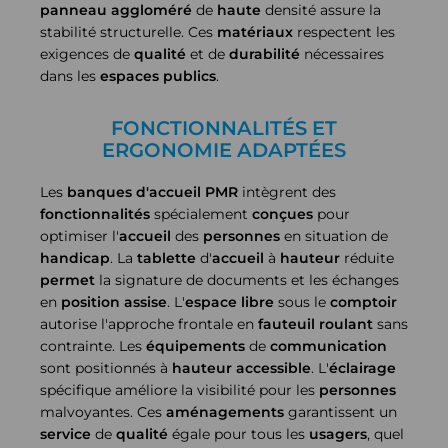
panneau aggloméré
de
haute
densité assure la
stabilité structurelle. Ces
matériaux
respectent les
exigences de
qualité
et de
durabilité
nécessaires
dans les
espaces
publics
.
FONCTIONNALITÉS ET
ERGONOMIE ADAPTÉES
Les
banques d'accueil PMR
intègrent des
fonctionnalités
spécialement
conçues
pour
optimiser l'
accueil
des
personnes
en situation de
handicap
. La
tablette
d'
accueil
à
hauteur
réduite
permet
la signature de documents et les échanges
en
position
assise
. L'
espace libre
sous le
comptoir
autorise l'approche frontale en
fauteuil roulant
sans
contrainte. Les
équipements
de
communication
sont positionnés à
hauteur
accessible
. L'
éclairage
spécifique améliore la visibilité pour les
personnes
malvoyantes. Ces
aménagements
garantissent un
service
de
qualité
égale pour tous les
usagers
, quel