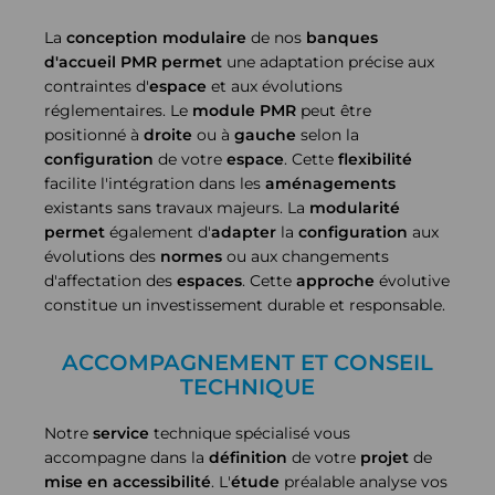
La
conception
modulaire
de nos
banques
d'accueil PMR
permet
une adaptation précise aux
contraintes d'
espace
et aux évolutions
réglementaires. Le
module PMR
peut être
positionné à
droite
ou à
gauche
selon la
configuration
de votre
espace
. Cette
flexibilité
facilite l'intégration dans les
aménagements
existants sans travaux majeurs. La
modularité
permet
également d'
adapter
la
configuration
aux
évolutions des
normes
ou aux changements
d'affectation des
espaces
. Cette
approche
évolutive
constitue un investissement durable et responsable.
ACCOMPAGNEMENT ET CONSEIL
TECHNIQUE
Notre
service
technique spécialisé vous
accompagne dans la
définition
de votre
projet
de
mise en accessibilité
. L'
étude
préalable analyse vos