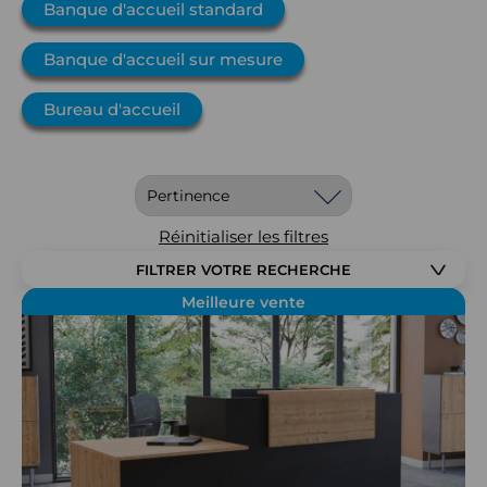
Banque d'accueil standard
Banque d'accueil sur mesure
Bureau d'accueil
Réinitialiser les filtres
FILTRER VOTRE RECHERCHE
Meilleure vente