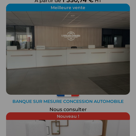
1 350,74 €
À partir de
HT
Meilleure vente
BANQUE SUR MESURE CONCESSION AUTOMOBILE
Nous consulter
Nouveau !