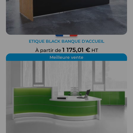
ETIQUE BLACK BANQUE D'ACCUEIL
1 175,01 €
À partir de
HT
Meilleure vente