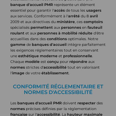
banque d'accueil PMR
représente un élément
essentiel pour garantir l'
accès
de tous les
usagers
aux services. Conformément à l'
arrêté
du 8
avril
2009 et aux directives du
ministère
, ces
comptoirs
spécialisés
permettent
aux
personnes
en
fauteuil
roulant
et aux
personnes à mobilité réduite
d'être
accueillies dans des
conditions
optimales. Notre
gamme
de
banques d'accueil
intègre parfaitement
les exigences réglementaires tout en conservant
une
esthétique
moderne
et
professionnelle
.
Chaque
modèle
est
conçu
pour
répondre
aux
normes
strictes d'
accessibilité
tout en valorisant
l'
image
de votre
établissement
.
CONFORMITÉ RÉGLEMENTAIRE ET
NORMES D'ACCESSIBILITÉ
Les
banques d'accueil PMR
doivent
respecter
des
normes
précises définies par la réglementation
française
sur l'
accessibilité
. La
hauteur
maximale