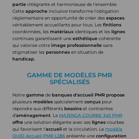
partie
intégrante et harmonieuse de l'ensemble.
Cette
approche
inclusive transforme l'obligation
réglementaire en opportunité de créer des
espaces
véritablement accueillants pour tous. Les
finitions
coordonnées, les
matériaux
identiques et les
lignes
continues garantissent une
esthétique
cohérente
qui valorise votre
image
professionnelle
sans
stigmatiser les
personnes
en situation de
handicap
.
GAMME DE MODÈLES PMR
SPÉCIALISÉS
Notre
gamme
de
banques d'accueil PMR
propose
plusieurs
modèles
spécialement
conçus
pour
répondre aux différents
besoins
et contraintes
d'
aménagement
. La
MAJENGA COURBE 345 PMR
offre
une solution élégante avec ses
lignes
courbes
qui favorisent l'
accueil
et la circulation. Le
modèle
QUID Accueil PMR L286
présente une
configuration