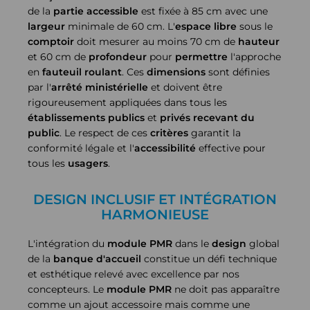
de la
partie
accessible
est fixée à 85 cm avec une
largeur
minimale de 60 cm. L'
espace libre
sous le
comptoir
doit mesurer au moins 70 cm de
hauteur
et 60 cm de
profondeur
pour
permettre
l'approche
en
fauteuil roulant
. Ces
dimensions
sont définies
par l'
arrêté
ministérielle
et doivent être
rigoureusement appliquées dans tous les
établissements
publics
et
privés
recevant du
public
. Le respect de ces
critères
garantit la
conformité légale et l'
accessibilité
effective pour
tous les
usagers
.
DESIGN INCLUSIF ET INTÉGRATION
HARMONIEUSE
L'intégration du
module PMR
dans le
design
global
de la
banque d'accueil
constitue un défi technique
et esthétique relevé avec excellence par nos
concepteurs. Le
module PMR
ne doit pas apparaître
comme un ajout accessoire mais comme une