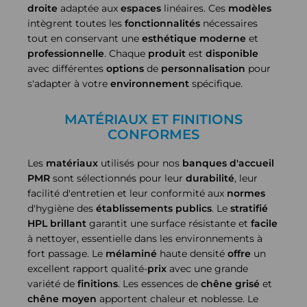
droite
adaptée aux
espaces
linéaires. Ces
modèles
intègrent toutes les
fonctionnalités
nécessaires
tout en conservant une
esthétique
moderne
et
professionnelle
. Chaque
produit
est
disponible
avec différentes
options
de
personnalisation
pour
s'adapter à votre
environnement
spécifique.
MATÉRIAUX ET FINITIONS
CONFORMES
Les
matériaux
utilisés pour nos
banques d'accueil
PMR
sont sélectionnés pour leur
durabilité
, leur
facilité d'entretien et leur conformité aux
normes
d'hygiène des
établissements
publics
. Le
stratifié
HPL brillant
garantit une surface résistante et
facile
à nettoyer, essentielle dans les environnements à
fort passage. Le
mélaminé
haute densité
offre
un
excellent rapport qualité-
prix
avec une grande
variété de
finitions
. Les essences de
chêne grisé
et
chêne moyen
apportent chaleur et noblesse. Le