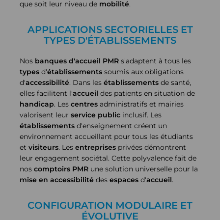
que soit leur niveau de
mobilité
.
APPLICATIONS SECTORIELLES ET
TYPES D'ÉTABLISSEMENTS
Nos
banques d'accueil PMR
s'adaptent à tous les
types
d'
établissements
soumis aux obligations
d'
accessibilité
. Dans les
établissements
de santé,
elles facilitent l'
accueil
des patients en situation de
handicap
. Les
centres
administratifs et mairies
valorisent leur
service
public
inclusif. Les
établissements
d'enseignement créent un
environnement accueillant pour tous les étudiants
et
visiteurs
. Les
entreprises
privées démontrent
leur engagement sociétal. Cette polyvalence fait de
nos
comptoirs PMR
une solution universelle pour la
mise en accessibilité
des
espaces
d'
accueil
.
CONFIGURATION MODULAIRE ET
ÉVOLUTIVE