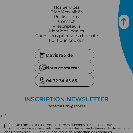
Nos services
Blog/Actualités
Réalisations
Contact
Prescripteurs
Mentions légales
Conditions générales de vente
Politique cookies
Devis rapide
Nous contacter
04 72 34 65 65
INSCRIPTION NEWSLETTER
* champs obligatoires
Je consens au traitement de mes données personnelles par Le
Bureau Français, conformément au Règlement Général de Protection
des Données de 2019 et à leur politique de protection des données.