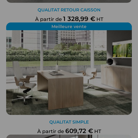
QUALITAT RETOUR CAISSON
1 328,99 €
À partir de
HT
Meilleure vente
QUALITAT SIMPLE
609,72 €
À partir de
HT