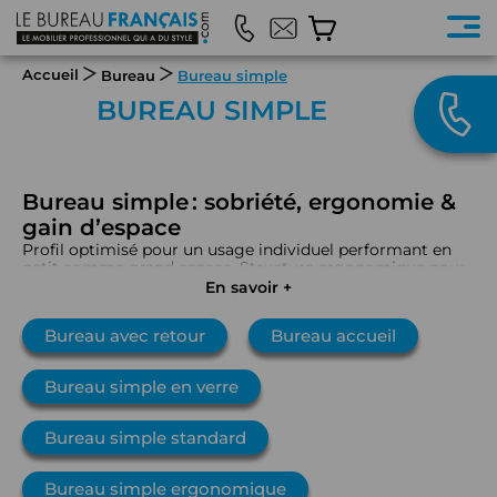
Accueil
Bureau
Bureau simple
BUREAU SIMPLE
Bureau simple : sobriété, ergonomie &
gain d’espace
Profil optimisé pour un usage individuel performant en
petit comme grand espace. Structure ergonomique pour
une posture saine et un confort durable. Disponible en
En savoir +
multiples finitions (bois, mélaminé, laqué) pour
s’harmoniser à votre identité visuelle.
Bureau avec retour
Bureau accueil
Bureau simple en verre
Bureau simple standard
Bureau simple ergonomique