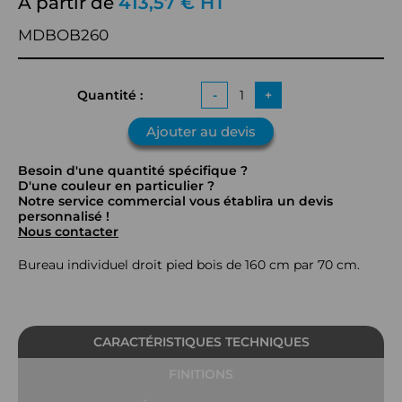
À partir de
413,57 € HT
MDBOB260
Quantité :
-
+
Ajouter au devis
Besoin d'une quantité spécifique ?
D'une couleur en particulier ?
Notre service commercial vous établira un devis
personnalisé !
Nous contacter
Bureau individuel droit pied bois de 160 cm par 70 cm.
CARACTÉRISTIQUES TECHNIQUES
FINITIONS