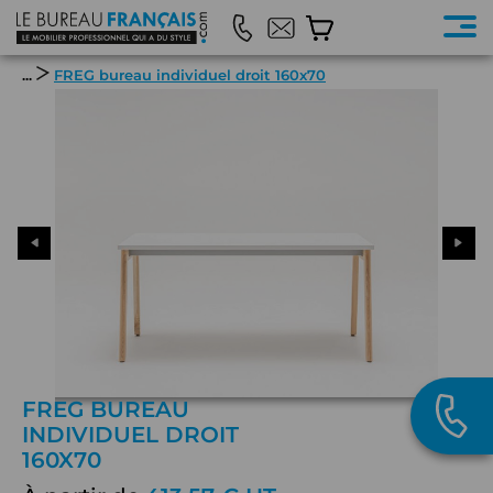
...
FREG bureau individuel droit 160x70
FREG BUREAU
INDIVIDUEL DROIT
160X70