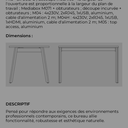
l'ouverture est proportionnelle à la largeur du plan de
travail ; Mediabox M071 + obturateurs ; découpe incurvée +
obturateurs ; M04 : 4x230V, 2xRJ45, 1xUSB, aluminium,
cable d'alimentation 2 m; M04H : 4x230V, 2xRJ45, 1xUSB,
1xHDMI, aluminium, cable d'alimentation 2 m; M05 : top
access, aluminium
Dimensions :
DESCRIPTIF
Pensé pour répondre aux exigences des environnements
professionnels contemporains, ce bureau allie
fonctionnalité, robustesse et esthétique naturelle.