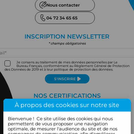
Nous contacter
04 72 34 65 65
INSCRIPTION NEWSLETTER
* champs obligatoires
Je consens au traitement de mes données personnelles par Le
Bureau Français, conformément au Règlement Général de Protection
des Données de 2019 et à leur politique de protection des données.
S'INSCRIRE
NOS CERTIFICATIONS
À propos des cookies sur notre site
Bienvenue !
Ce site utilise des cookies qui nous
permettent de vous proposer une navigation
optimale, de mesurer l'audience du site et de nos
campagnes de communication, afin d'améliorer