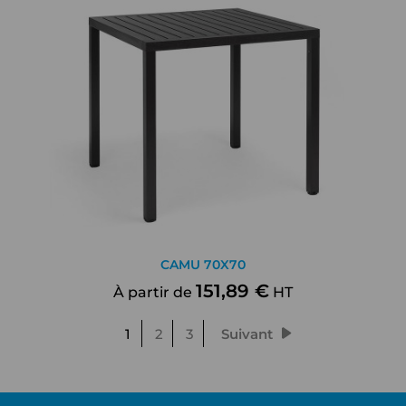
CAMU 70X70
151,89 €
À partir de
HT
1
2
3
Suivant