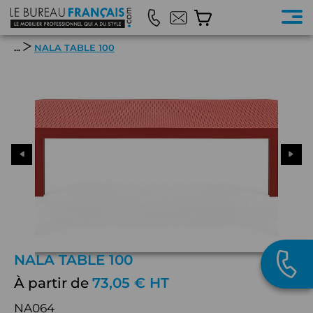
...
NALA TABLE 100
NALA TABLE 100
À partir de
73,05 € HT
NA064