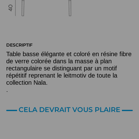
DESCRIPTIF
Table basse élégante et coloré en résine fibre
de verre colorée dans la masse à plan
rectangulaire se distinguant par un motif
répétitif reprenant le leitmotiv de toute la
collection Nala.
.
CELA DEVRAIT VOUS PLAIRE