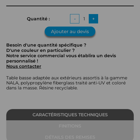
Quantité :
-
+
Ajouter au devis
Besoin d'une quantité spécifique ?
D'une couleur en particulier ?
Notre service commercial vous établira un devis
personnalisé !
Nous contacter
Table basse adaptée aux extérieurs assortis à la gamme
NALA, polypropylène fiberglass traité anti-UV et coloré
dans la masse. Résine recyclable.
CARACTÉRISTIQUES TECHNIQUES
FINITIONS
DÉTAILS DES REMISES