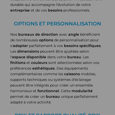
durable qui accompagne l'évolution de votre
entreprise
et de vos
besoins
professionnels.
OPTIONS ET PERSONNALISATION
Nos
bureaux de direction
avec
angle
bénéficient
de nombreuses
options
de personnalisation pour
s'
adapter
parfaitement à vos
besoins
spécifiques
.
Les
dimensions
peuvent être ajustées selon
l'
espace disponible
dans votre
bureau
. Les
finitions
et
couleurs
sont sélectionnées selon vos
préférences
esthétiques
. Des équipements
complémentaires comme les
caissons
mobiles,
supports techniques ou systèmes d'éclairage
peuvent être intégrés pour créer un ensemble
harmonieux et
fonctionnel
. Cette
modularité
permet de créer un
bureau
unique parfaitement
adapté à votre activité.