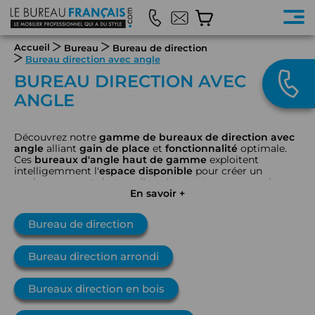
Accueil
Bureau
Bureau de direction
Bureau direction avec angle
BUREAU DIRECTION AVEC
ANGLE
Découvrez notre
gamme de bureaux de direction avec
angle
alliant
gain de place
et
fonctionnalité
optimale.
Ces
bureaux d'angle
haut de gamme
exploitent
intelligemment l'
espace disponible
pour créer un
environnement de travail
sophistiqué et
ergonomique
.
Large choix
de
mobilier de direction
En savoir +
en
angle droit
conçu pour maximiser votre
productivité
et
refléter
le
prestige
de votre
entreprise
.
Bureau de direction
Bureau direction arrondi
Bureaux direction en bois