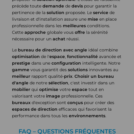
précède toute
demande
de
devis
pour garantir la
pertinence de la
solution
proposée. Le
service
de
livraison et d'installation assure une
mise
en place
professionnelle dans les
meilleures
conditions.
Cette
approche
globale vous
offre
la sérénité
nécessaire pour un
achat
réussi.
Le
bureau de direction avec angle
idéal combine
optimisation
de l'
espace
,
fonctionnalité
avancée et
prestige
dans une
configuration
intelligente. Notre
gamme
vous garantit des
solutions
innovantes au
meilleur
rapport qualité-
prix
.
Choisir un bureau
d'angle
de notre
sélection
, c'est investir dans un
mobilier
qui
optimise
votre
espace
tout en
valorisant votre
image
professionnelle. Ces
bureaux
d'exception sont
conçus
pour créer des
espaces de direction
efficaces qui favorisent la
performance dans tous les
environnements
.
FAQ – QUESTIONS FRÉQUENTES