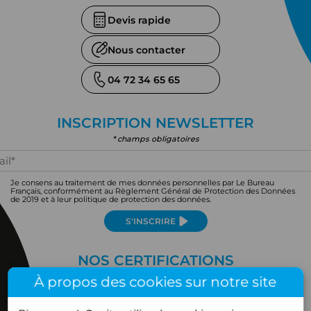
Devis rapide
Nous contacter
04 72 34 65 65
INSCRIPTION NEWSLETTER
* champs obligatoires
Je consens au traitement de mes données personnelles par Le Bureau
Français, conformément au Règlement Général de Protection des Données
de 2019 et à leur politique de protection des données.
S'INSCRIRE
NOS CERTIFICATIONS
À propos des cookies sur notre site