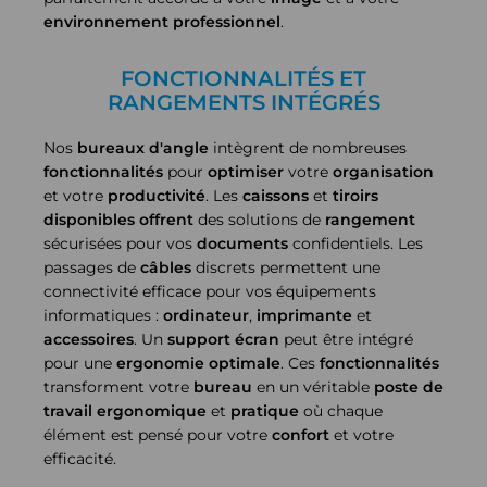
environnement professionnel
.
FONCTIONNALITÉS ET
RANGEMENTS INTÉGRÉS
Nos
bureaux d'angle
intègrent de nombreuses
fonctionnalités
pour
optimiser
votre
organisation
et votre
productivité
. Les
caissons
et
tiroirs
disponibles
offrent
des solutions de
rangement
sécurisées pour vos
documents
confidentiels. Les
passages de
câbles
discrets permettent une
connectivité efficace pour vos équipements
informatiques :
ordinateur
,
imprimante
et
accessoires
. Un
support écran
peut être intégré
pour une
ergonomie
optimale
. Ces
fonctionnalités
transforment votre
bureau
en un véritable
poste de
travail
ergonomique
et
pratique
où chaque
élément est pensé pour votre
confort
et votre
efficacité.