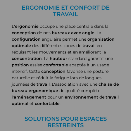
ERGONOMIE ET CONFORT DE
TRAVAIL
L'
ergonomie
occupe une place centrale dans la
conception
de nos
bureaux avec angle
. La
configuration
angulaire permet une
organisation
optimale
des différentes zones de
travail
en
réduisant les mouvements et en améliorant la
concentration
. La
hauteur
standard garantit une
position
assise
confortable
adaptée à un usage
intensif. Cette
conception
favorise une posture
naturelle et réduit la fatigue lors de longues
journées de
travail
. L'association avec une
chaise de
bureau
ergonomique
de qualité complète
l'
aménagement
pour un
environnement
de
travail
optimal
et
confortable
.
SOLUTIONS POUR ESPACES
RESTREINTS