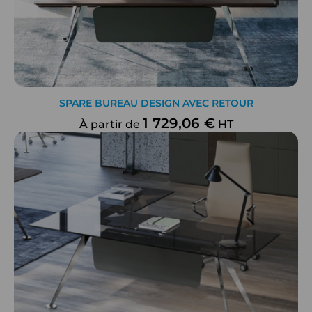
SPARE BUREAU DESIGN AVEC RETOUR
1 729,06 €
À partir de
HT