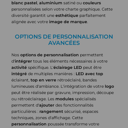
blanc pastel
,
aluminium
satiné ou
couleurs
personnalisées selon votre charte graphique. Cette
diversité garantit une
esthétique
parfaitement
alignée avec votre
image de marque
.
OPTIONS DE PERSONNALISATION
AVANCÉES
Nos
options de personnalisation
permettent
d'
intégrer
tous les éléments nécessaires à votre
activité
spécifique. L'
éclairage LED
peut être
intégré
de multiples manières :
LED avec top
éclairant,
top en verre
rétroéclairé, bandes
lumineuses d'ambiance. L'intégration de votre
logo
peut être réalisée par gravure, impression, découpe
ou rétroéclairage. Les
modules
spécialisés
permettent d'
ajouter
des fonctionnalités
particulières :
rangement
sécurisé, espaces
techniques, zones d'affichage. Cette
personnalisation
poussée transforme votre