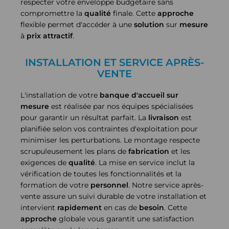
respecter votre enveloppe budgétaire sans
compromettre la
qualité
finale. Cette
approche
flexible permet d'accéder à une
solution
sur
mesure
à
prix attractif
.
INSTALLATION ET SERVICE APRÈS-
VENTE
L'installation de votre
banque d'accueil sur
mesure
est réalisée par nos équipes spécialisées
pour garantir un résultat parfait. La
livraison
est
planifiée selon vos contraintes d'exploitation pour
minimiser les perturbations. Le montage respecte
scrupuleusement les plans de
fabrication
et les
exigences de
qualité
. La mise en service inclut la
vérification de toutes les fonctionnalités et la
formation de votre
personnel
. Notre service après-
vente assure un suivi durable de votre installation et
intervient
rapidement
en cas de
besoin
. Cette
approche
globale vous garantit une satisfaction