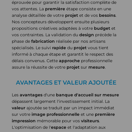
éprouvée pour garantir la satisfaction complète de
vos attentes. La
première
étape consiste en une
analyse détaillée de votre
projet
et de vos
besoins
.
Nos concepteurs développent ensuite plusieurs
propositions créatives adaptées à votre
budget
et
vos contraintes. La validation du
design
précède la
phase de
fabrication
réalisée par nos artisans
spécialisés. Le suivi
rapide
du
projet
vous tient
informé à chaque étape et garantit le respect des
délais convenus. Cette
approche
professionnelle
assure la réussite de votre
projet
sur
mesure
.
AVANTAGES ET VALEUR AJOUTÉE
Les
avantages
d'une
banque d'accueil sur mesure
dépassent largement l'investissement initial. La
valeur
ajoutée se traduit par un impact immédiat
sur votre
image professionnelle
et une
première
impression
mémorable pour vos
visiteurs
.
L'optimisation de l'
espace
et l'adaptation aux