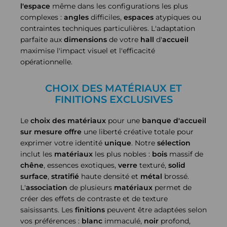
l'espace
même dans les configurations les plus
complexes :
angles
difficiles,
espaces
atypiques ou
contraintes techniques particulières. L'adaptation
parfaite aux
dimensions
de votre
hall
d'
accueil
maximise l'impact visuel et l'efficacité
opérationnelle.
CHOIX DES MATÉRIAUX ET
FINITIONS EXCLUSIVES
Le
choix des matériaux
pour une
banque d'accueil
sur mesure
offre
une liberté créative totale pour
exprimer votre identité
unique
. Notre
sélection
inclut les
matériaux
les plus nobles :
bois
massif de
chêne
, essences exotiques,
verre
texturé,
solid
surface
,
stratifié
haute densité et
métal
brossé.
L'
association
de plusieurs
matériaux
permet de
créer des effets de contraste et de texture
saisissants. Les
finitions
peuvent être adaptées selon
vos préférences :
blanc
immaculé,
noir
profond,