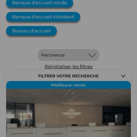
Banque d'accueil ronde
Banque d'accueil standard
Bureau d'accueil
Réinitialiser les filtres
FILTRER VOTRE RECHERCHE
Meilleure vente