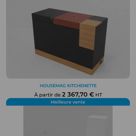
Bureau Français pour créer des espaces culinaires
fonctionnels et élégants qui enrichiront le quotidien de
vos employés.
HOUSEMAG KITCHENETTE
2 367,70 €
À partir de
HT
Meilleure vente