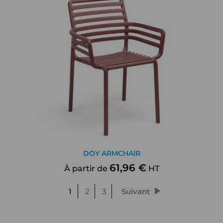
DOY ARMCHAIR
61,96 €
À partir de
HT
1
2
3
Suivant