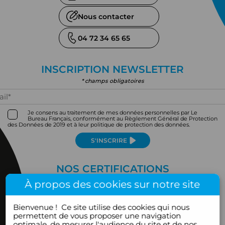
Nous contacter
04 72 34 65 65
INSCRIPTION NEWSLETTER
* champs obligatoires
Je consens au traitement de mes données personnelles par Le
Bureau Français, conformément au Règlement Général de Protection
des Données de 2019 et à leur politique de protection des données.
S'INSCRIRE
NOS CERTIFICATIONS
À propos des cookies sur notre site
Bienvenue !
Ce site utilise des cookies qui nous
permettent de vous proposer une navigation
optimale, de mesurer l'audience du site et de nos