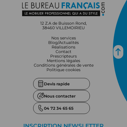
12 Z.A de Buisson Rond,
38460 VILLEMOIRIEU
Nos services
Blog/Actualités
Réalisations
Contact
Prescripteurs
Mentions légales
Conditions générales de vente
Politique cookies
Devis rapide
Nous contacter
04 72 34 65 65
INSCRIPTION NEWSLETTER