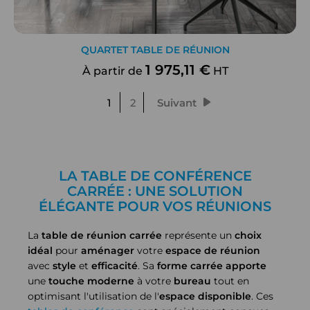
QUARTET TABLE DE RÉUNION
1 975,11 €
À partir de
HT
1
2
Suivant
LA TABLE DE CONFÉRENCE
CARRÉE : UNE SOLUTION
ÉLÉGANTE POUR VOS RÉUNIONS
La
table de réunion carrée
représente un
choix
idéal
pour
aménager
votre
espace de réunion
avec
style
et
efficacité
. Sa
forme
carrée
apporte
une
touche
moderne
à votre
bureau
tout en
optimisant l'utilisation de l'
espace
disponible
. Ces