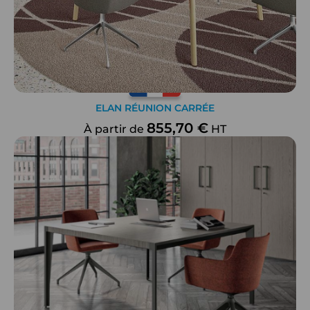
ELAN RÉUNION CARRÉE
855,70 €
À partir de
HT