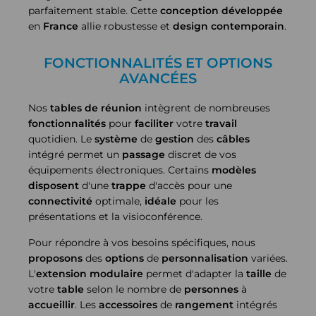
parfaitement stable. Cette
conception
développée
en
France
allie robustesse et
design contemporain
.
FONCTIONNALITÉS ET OPTIONS
AVANCÉES
Nos
tables de réunion
intègrent de nombreuses
fonctionnalités
pour
faciliter
votre
travail
quotidien. Le
système
de
gestion
des
câbles
intégré permet un
passage
discret de vos
équipements électroniques. Certains
modèles
disposent
d'une
trappe
d'accès pour une
connectivité
optimale,
idéale
pour les
présentations et la visioconférence.
Pour répondre à vos besoins spécifiques, nous
proposons
des
options
de
personnalisation
variées.
L'
extension
modulaire
permet d'adapter la
taille
de
votre
table
selon le nombre de
personnes
à
accueillir
. Les
accessoires
de
rangement
intégrés