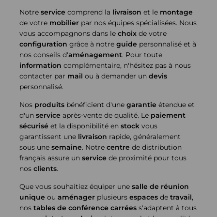
Notre
service
comprend la
livraison
et le
montage
de votre
mobilier
par nos équipes spécialisées. Nous
vous accompagnons dans le
choix
de votre
configuration
grâce à notre
guide
personnalisé et à
nos conseils d'
aménagement
. Pour toute
information
complémentaire, n'hésitez pas à nous
contacter par
mail
ou à demander un
devis
personnalisé.
Nos
produits
bénéficient d'une
garantie
étendue et
d'un
service
après-vente de qualité. Le
paiement
sécurisé
et la disponibilité en
stock
vous
garantissent une
livraison
rapide, généralement
sous une
semaine
. Notre
centre
de distribution
français assure un
service
de proximité pour tous
nos
clients
.
Que vous souhaitiez équiper une
salle de réunion
unique
ou
aménager
plusieurs
espaces
de
travail
,
nos
tables de conférence carrées
s'adaptent à tous