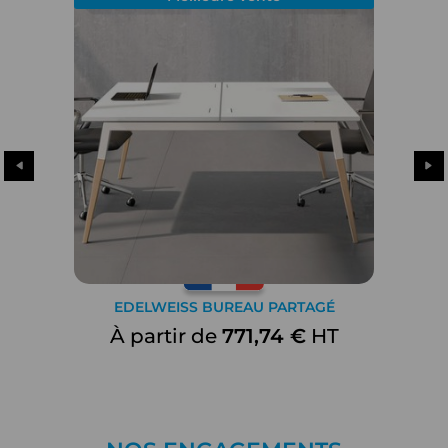
EDELWEISS BUREAU PARTAGÉ
À partir de
771,74 €
HT