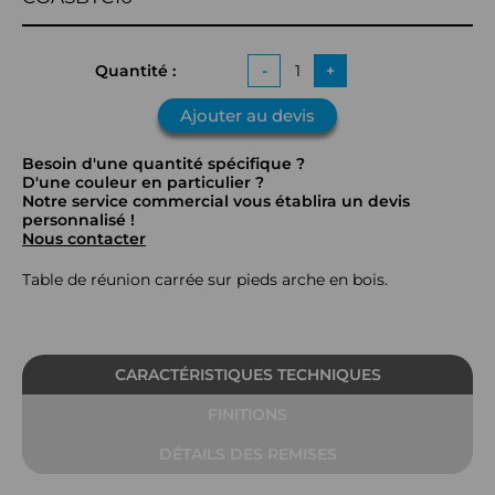
Quantité :
-
+
Ajouter au devis
Besoin d'une quantité spécifique ?
D'une couleur en particulier ?
Notre service commercial vous établira un devis
personnalisé !
Nous contacter
Table de réunion carrée sur pieds arche en bois.
CARACTÉRISTIQUES TECHNIQUES
FINITIONS
DÉTAILS DES REMISES