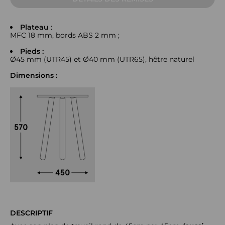
Plateau
:
MFC 18 mm, bords ABS 2 mm ;
Pieds :
Ø45 mm (UTR45) et Ø40 mm (UTR65), hêtre naturel
Dimensions :
DESCRIPTIF