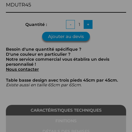
MDUTR45
Quantité :
-
+
Ajouter au devis
Besoin d'une quantité spécifique ?
D'une couleur en particulier ?
Notre service commercial vous établira un devis
personnalisé !
Nous contacter
Table basse design avec trois pieds 45cm par 45cm.
Existe aussi en taille 65cm par 65cm.
CARACTÉRISTIQUES TECHNIQUES
FINITIONS
DÉTAILS DES REMISES