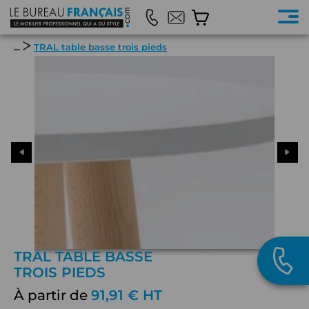
...
TRAL table basse trois pieds
TRAL TABLE BASSE
TROIS PIEDS
À partir de
91,91 € HT