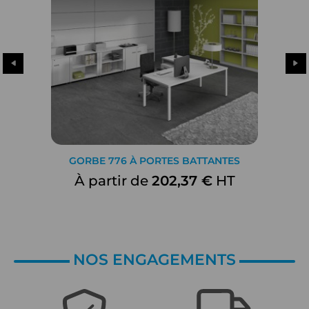
GORBE 776 À PORTES BATTANTES
À partir de
202,37 €
HT
NOS ENGAGEMENTS