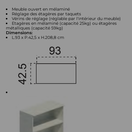
Meuble ouvert en mélaminé
Réglage des étagères par taquets
Vérins de réglage (réglable par l'intérieur du meuble)
Etagères en mélaminé (capacité 25kg) ou étagères
métalliques (capacité 59kg)
Dimensions:
L.93 x P.42,5 x H.208,8 cm