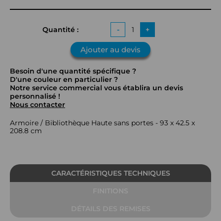
Quantité :
-
+
Ajouter au devis
Besoin d'une quantité spécifique ?
D'une couleur en particulier ?
Notre service commercial vous établira un devis
personnalisé !
Nous contacter
Armoire / Bibliothèque Haute sans portes - 93 x 42.5 x
208.8 cm
CARACTÉRISTIQUES TECHNIQUES
FINITIONS
DÉTAILS DES REMISES