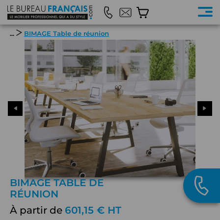
...
BIMAGE Table de réunion
BIMAGE TABLE DE
RÉUNION
À partir de
601,15 € HT