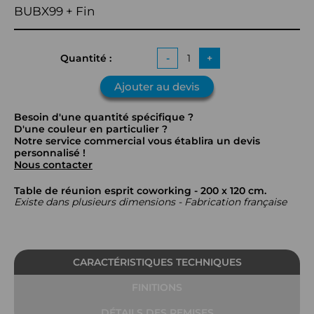
BUBX99 + Fin
Quantité :
-
+
Ajouter au devis
Besoin d'une quantité spécifique ?
D'une couleur en particulier ?
Notre service commercial vous établira un devis
personnalisé !
Nous contacter
Table de réunion esprit coworking - 200 x 120 cm.
Existe dans plusieurs dimensions - Fabrication française
CARACTÉRISTIQUES TECHNIQUES
FINITIONS
DÉTAILS DES REMISES