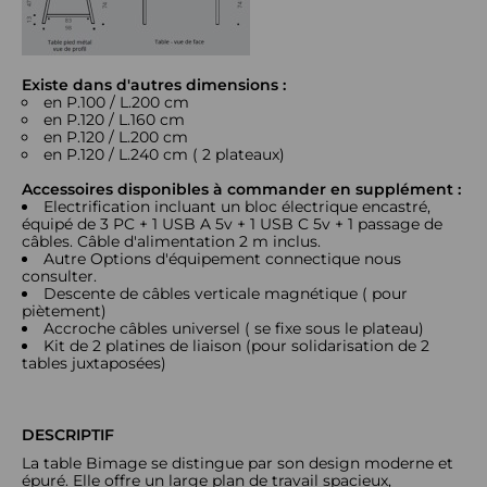
Existe dans d'autres dimensions :
en P.100 / L.200 cm
en P.120 / L.160 cm
en P.120 / L.200 cm
en P.120 / L.240 cm ( 2 plateaux)
Accessoires disponibles à commander en supplément :
Electrification incluant un bloc électrique encastré,
équipé de 3 PC + 1 USB A 5v + 1 USB C 5v + 1 passage de
câbles. Câble d'alimentation 2 m inclus.
Autre Options d'équipement connectique nous
consulter.
Descente de câbles verticale magnétique ( pour
piètement)
Accroche câbles universel ( se fixe sous le plateau)
Kit de 2 platines de liaison (pour solidarisation de 2
tables juxtaposées)
DESCRIPTIF
La table Bimage se distingue par son design moderne et
épuré. Elle offre un large plan de travail spacieux,