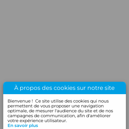
À propos des cookies sur notre site
Bienvenue !
Ce site utilise des cookies qui nous
permettent de vous proposer une navigation
optimale, de mesurer l'audience du site et de nos
campagnes de communication, afin d'améliorer
votre expérience utilisateur.
En savoir plus