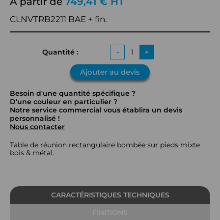
À partir de
749,41 € HT
CLNVTRB2211 BAE + fin.
Quantité :
-
+
Ajouter au devis
Besoin d'une quantité spécifique ?
D'une couleur en particulier ?
Notre service commercial vous établira un devis
personnalisé !
Nous contacter
Table de réunion rectangulaire bombée sur pieds mixte
bois & métal.
CARACTÉRISTIQUES TECHNIQUES
FINITIONS