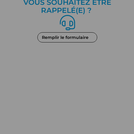
VOUS SOUHAITEZ ÊTRE
RAPPEL
É
(E) ?
Remplir le formulaire