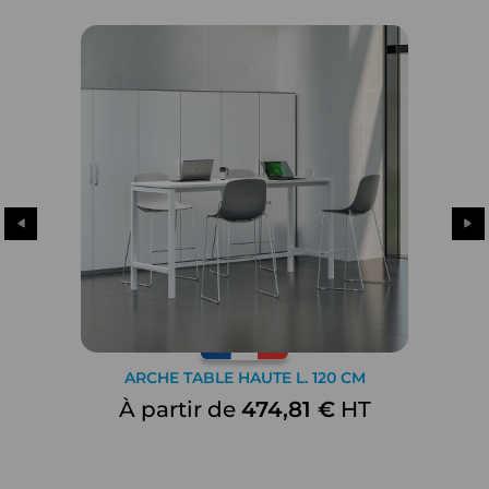
ARCHE TABLE HAUTE L. 120 CM
À partir de
474,81 €
HT