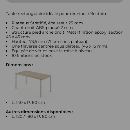
Table rectangulaire idéale pour réunion, réfectoire
Plateaux Stratifié, épaisseur 25 mm
Chant droit ABS plaqué 2 mm
Structure pied arche droit, Métal finition époxy, section
45 x 45 mm.
Hauteur 73,5 cm (71 cm sous plateau).
Une traverse centrée sous plateau (45 x 15 mm).
Equipée de vérins pour la mise à niveau.
10 finitions en stock.
Dimensions :
L. 140 x P. 80 cm
Autres dimensions disponibles :
L. 120 / 180 x P. 80 cm