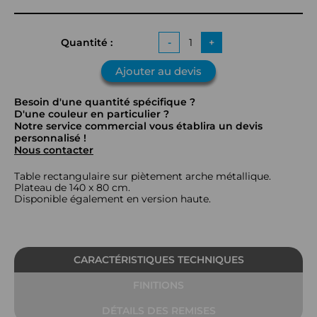
Quantité :
-
+
Ajouter au devis
Besoin d'une quantité spécifique ?
D'une couleur en particulier ?
Notre service commercial vous établira un devis
personnalisé !
Nous contacter
Table rectangulaire sur piètement arche métallique.
Plateau de 140 x 80 cm.
Disponible également en version haute.
CARACTÉRISTIQUES TECHNIQUES
FINITIONS
DÉTAILS DES REMISES