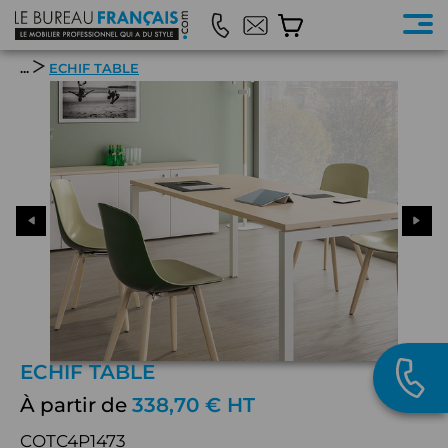
...
ECHIF TABLE
ECHIF TABLE
À partir de
338,70 € HT
COTC4P1473