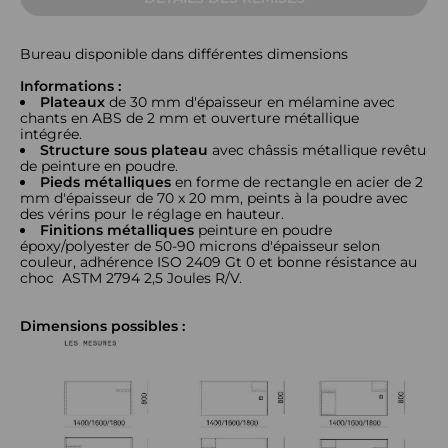
Bureau disponible dans différentes dimensions
Informations :
Plateaux
de 30 mm d'épaisseur en mélamine avec
chants en ABS de 2 mm et ouverture métallique
intégrée.
Structure sous plateau
avec châssis métallique revêtu
de peinture en poudre.
Pieds métalliques
en forme de rectangle en acier de 2
mm d'épaisseur de 70 x 20 mm, peints à la poudre avec
des vérins pour le réglage en hauteur.
Finitions métalliques
peinture en poudre
époxy/polyester de 50-90 microns d'épaisseur selon
couleur, adhérence ISO 2409 Gt 0 et bonne résistance au
choc ASTM 2794 2,5 Joules R/V.
Dimensions possibles :