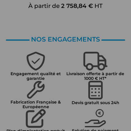
À partir de
2 758,84 €
HT
NOS ENGAGEMENTS
Engagement qualité et
Livraison offerte à partir de
garantie
1000 € HT*
Fabrication Française &
Devis gratuit sous 24h
Européenne
Solution de paiement
Plan d'implantation gratuit