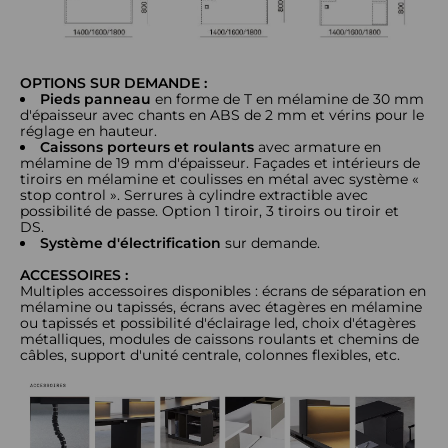
OPTIONS SUR DEMANDE :
Pieds panneau
en forme de T en mélamine de 30 mm
d'épaisseur avec chants en ABS de 2 mm et vérins pour le
réglage en hauteur.
Caissons porteurs et roulants
avec armature en
mélamine de 19 mm d'épaisseur. Façades et intérieurs de
tiroirs en mélamine et coulisses en métal avec système «
stop control ». Serrures à cylindre extractible avec
possibilité de passe. Option 1 tiroir, 3 tiroirs ou tiroir et
DS.
Système d'électrification
sur demande.
ACCESSOIRES :
Multiples accessoires disponibles : écrans de séparation en
mélamine ou tapissés, écrans avec étagères en mélamine
ou tapissés et possibilité d'éclairage led, choix d'étagères
métalliques, modules de caissons roulants et chemins de
câbles, support d'unité centrale, colonnes flexibles, etc.