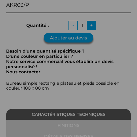
AKR03/P
Quantité :
-
+
Ajouter au devis
Besoin d'une quantité spécifique ?
D'une couleur en particulier ?
Notre service commercial vous établira un devis
personnalisé !
Nous contacter
Bureau simple rectangle plateau et pieds possible en
couleur 180 x 80 cm
CARACTÉRISTIQUES TECHNIQUES
FINITIONS
DÉTAILS DES REMISES