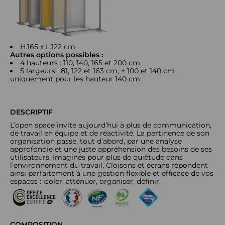
H.165 x L.122 cm
Autres options possibles :
4 hauteurs : 110, 140, 165 et 200 cm.
5 largeurs : 81, 122 et 163 cm, + 100 et 140 cm
uniquement pour les hauteur 140 cm
DESCRIPTIF
L’open space invite aujourd’hui à plus de communication,
de travail en équipe et de réactivité. La pertinence de son
organisation passe, tout d’abord, par une analyse
approfondie et une juste appréhension des besoins de ses
utilisateurs. Imaginés pour plus de quiétude dans
l’environnement du travail, Cloisons et écrans répondent
ainsi parfaitement à une gestion flexible et efficace de vos
espaces : isoler, atténuer, organiser, définir.
COMPOSITION