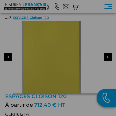
...
ESPACES Cloison 120
ESPACES CLOISON 120
À partir de
712,40 € HT
CLKI1612TA