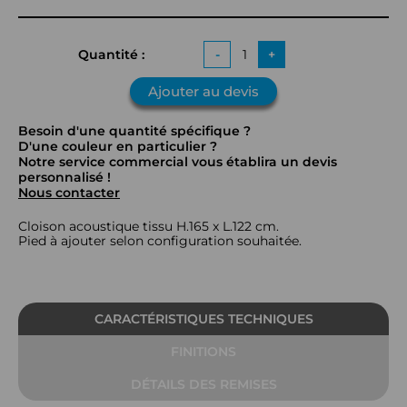
Quantité :
-
+
Ajouter au devis
Besoin d'une quantité spécifique ?
D'une couleur en particulier ?
Notre service commercial vous établira un devis
personnalisé !
Nous contacter
Cloison acoustique tissu H.165 x L.122 cm.
Pied à ajouter selon configuration souhaitée.
CARACTÉRISTIQUES TECHNIQUES
FINITIONS
DÉTAILS DES REMISES