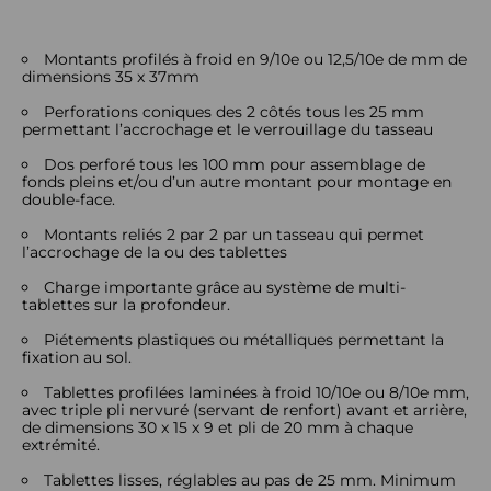
Montants profilés à froid en 9/10e ou 12,5/10e de mm de
dimensions 35 x 37mm
Perforations coniques des 2 côtés tous les 25 mm
permettant l’accrochage et le verrouillage du tasseau
Dos perforé tous les 100 mm pour assemblage de
fonds pleins et/ou d’un autre montant pour montage en
double-face.
Montants reliés 2 par 2 par un tasseau qui permet
l’accrochage de la ou des tablettes
Charge importante grâce au système de multi-
tablettes sur la profondeur.
Piétements plastiques ou métalliques permettant la
fixation au sol.
Tablettes profilées laminées à froid 10/10e ou 8/10e mm,
avec triple pli nervuré (servant de renfort) avant et arrière,
de dimensions 30 x 15 x 9 et pli de 20 mm à chaque
extrémité.
Tablettes lisses, réglables au pas de 25 mm. Minimum