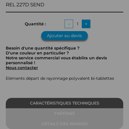
REL 227D SEND
Quantité :
-
+
Ajouter au devis
Besoin d'une quantité spécifique ?
D'une couleur en particulier ?
Notre service commercial vous établira un devis
personnalisé !
Nous contacter
Eléments départ de rayonnage polyvalent bi-tablettes
CARACTÉRISTIQUES TECHNIQUES
FINITIONS
DÉTAILS DES REMISES