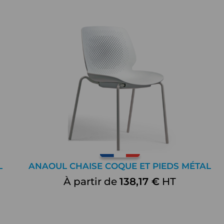
L
ANAOUL CHAISE COQUE ET PIEDS MÉTAL
À partir de
138,17 €
HT