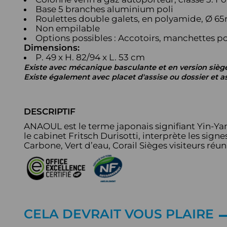
Base 5 branches aluminium poli
Roulettes double galets, en polyamide, Ø 6
Non empilable
Options possibles : Accotoirs, manchettes p
Dimensions:
P. 49 x H. 82/94 x L. 53 cm
Existe avec mécanique basculante et
en version sièg
Existe également avec placet d'assise ou dossier et a
DESCRIPTIF
ANAOUL est le terme japonais signifiant Yin-Y
le cabinet Fritsch Durisotti, interprète les sign
Carbone, Vert d’eau, Corail Sièges visiteurs réu
CELA DEVRAIT VOUS PLAIRE