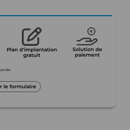
Solution de
Plan d'implantation
paiement
gratuit
mmande
 le formulaire