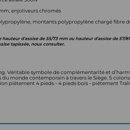
5mm, enjoliveurs chromés
olypropylène, montants polypropylène chargé fibre de
e hauteur d'assise de 55/73 mm ou hauteur d'assise de 57/8
ssise tapissée, nous consulter.
ang. Véritable symbole de complémentarité et d’har
es du monde contemporain à travers le Siège. 5 coloris 
nion piétement 4 pieds - 4 pieds bois - piétement Tra