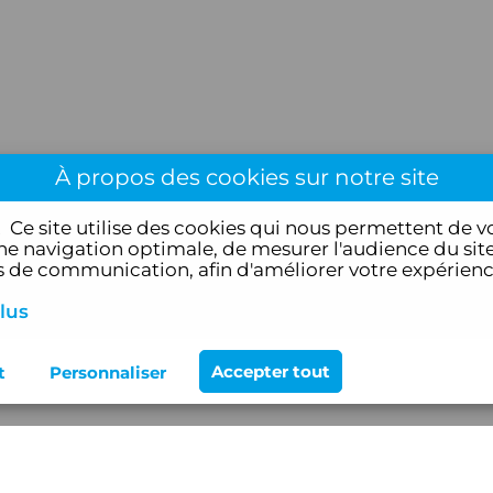
À propos des cookies sur notre site
!
Ce site utilise des cookies qui nous permettent de v
e navigation optimale, de mesurer l'audience du site
de communication, afin d'améliorer votre expérien
lus