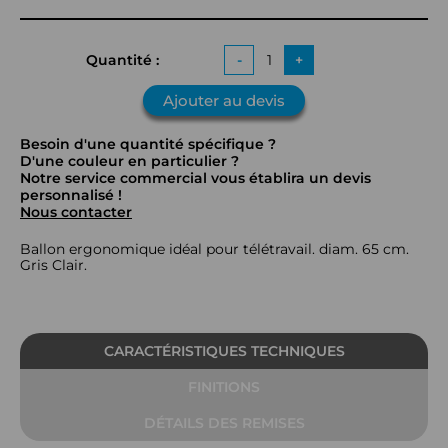
Quantité :
-
+
Ajouter au devis
Besoin d'une quantité spécifique ?
D'une couleur en particulier ?
Notre service commercial vous établira un devis
personnalisé !
Nous contacter
Ballon ergonomique idéal pour télétravail. diam. 65 cm.
Gris Clair.
CARACTÉRISTIQUES TECHNIQUES
FINITIONS
DÉTAILS DES REMISES