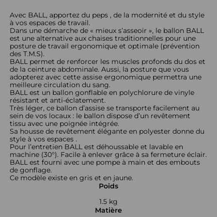
Avec BALL, apportez du peps , de la modernité et du style
à vos espaces de travail.
Dans une démarche de « mieux s’asseoir », le ballon BALL
est une alternative aux chaises traditionnelles pour une
posture de travail ergonomique et optimale (prévention
des T.M.S).
BALL permet de renforcer les muscles profonds du dos et
de la ceinture abdominale. Aussi, la posture que vous
adopterez avec cette assise ergonomique permettra une
meilleure circulation du sang.
BALL est un ballon gonflable en polychlorure de vinyle
résistant et anti-éclatement.
Très léger, ce ballon d’assise se transporte facilement au
sein de vos locaux : le ballon dispose d’un revêtement
tissu avec une poignée intégrée.
Sa housse de revêtement élégante en polyester donne du
style à vos espaces .
Pour l’entretien BALL est déhoussable et lavable en
machine (30°). Facile à enlever grâce à sa fermeture éclair.
BALL est fourni avec une pompe à main et des embouts
de gonflage.
Ce modèle existe en gris et en jaune.
Poids
1.5 kg
Matière