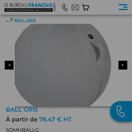
...
BALL GRIS
BALL GRIS
À partir de
78,47 € HT
SOMHBALLG