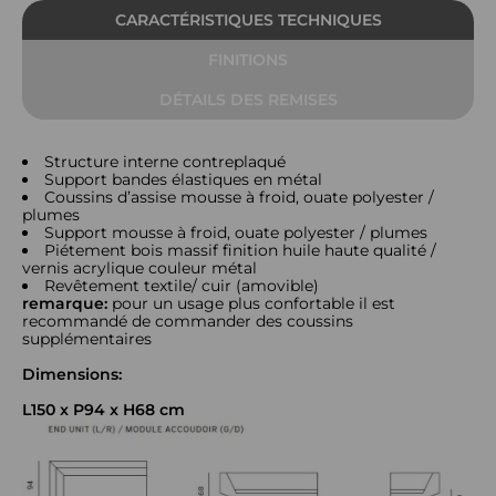
CARACTÉRISTIQUES TECHNIQUES
FINITIONS
DÉTAILS DES REMISES
Structure interne contreplaqué
Support bandes élastiques en métal
Coussins d’assise mousse à froid, ouate polyester /
plumes
Support mousse à froid, ouate polyester / plumes
Piétement bois massif finition huile haute qualité /
vernis acrylique couleur métal
Revêtement textile/ cuir (amovible)
remarque:
pour un usage plus confortable il est
recommandé de commander des coussins
supplémentaires
Dimensions:
L150 x P94 x H68 cm