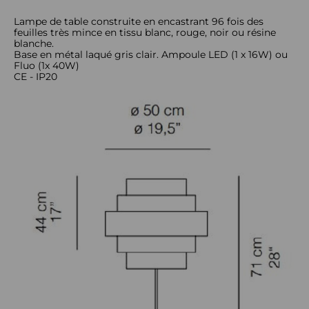
Lampe de table construite en encastrant 96 fois des
feuilles très mince en tissu blanc, rouge, noir ou résine
blanche.
Base en métal laqué gris clair. Ampoule LED (1 x 16W) ou
Fluo (1x 40W)
CE - IP20