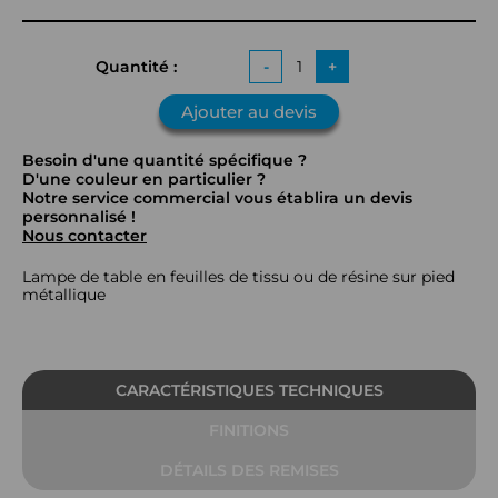
Quantité :
-
+
Ajouter au devis
Besoin d'une quantité spécifique ?
D'une couleur en particulier ?
Notre service commercial vous établira un devis
personnalisé !
Nous contacter
Lampe de table en feuilles de tissu ou de résine sur pied
métallique
CARACTÉRISTIQUES TECHNIQUES
FINITIONS
DÉTAILS DES REMISES