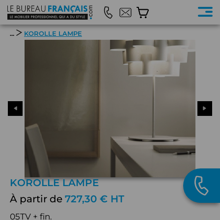
...
KOROLLE LAMPE
KOROLLE LAMPE
À partir de
727,30 € HT
05TV + fin.