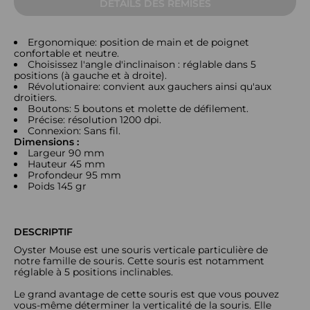
DÉTAILS DES REMISES
Ergonomique: position de main et de poignet
confortable et neutre.
Choisissez l'angle d'inclinaison : réglable dans 5
positions (à gauche et à droite).
Révolutionaire: convient aux gauchers ainsi qu'aux
droitiers.
Boutons: 5 boutons et molette de défilement.
Précise: résolution 1200 dpi.
Connexion: Sans fil.
Dimensions :
Largeur 90 mm
Hauteur 45 mm
Profondeur 95 mm
Poids 145 gr
DESCRIPTIF
Oyster Mouse est une souris verticale particulière de
notre famille de souris. Cette souris est notamment
réglable à 5 positions inclinables.
Le grand avantage de cette souris est que vous pouvez
vous-même déterminer la verticalité de la souris. Elle