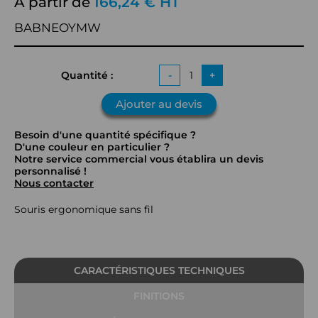
À partir de
166,24 € HT
BABNEOYMW
Quantité :
-
+
Ajouter au devis
Besoin d'une quantité spécifique ?
D'une couleur en particulier ?
Notre service commercial vous établira un devis
personnalisé !
Nous contacter
Souris ergonomique sans fil
CARACTÉRISTIQUES TECHNIQUES
FINITIONS