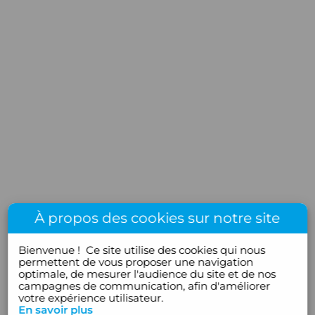
À propos des cookies sur notre site
Bienvenue !
Ce site utilise des cookies qui nous
permettent de vous proposer une navigation
optimale, de mesurer l'audience du site et de nos
campagnes de communication, afin d'améliorer
votre expérience utilisateur.
En savoir plus