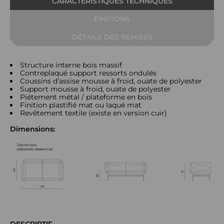
CARACTÉRISTIQUES TECHNIQUES
FINITIONS
DÉTAILS DES REMISES
Structure interne bois massif
Contreplaqué support ressorts ondulés
Coussins d’assise mousse à froid, ouate de polyester
Support mousse à froid, ouate de polyester
Piétement métal / plateforme en bois
Finition plastifié mat ou laqué mat
Revêtement textile (existe en version cuir)
Dimensions:
DESCRIPTIF