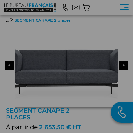
...
SEGMENT CANAPE 2 places
SEGMENT CANAPE 2
PLACES
À partir de
2 653,50 € HT