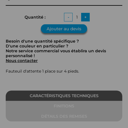
Quantité :
-
+
Ajouter au devis
Besoin d'une quantité spécifique ?
D'une couleur en particulier ?
Notre service commercial vous établira un devis
personnalisé !
Nous contacter
Fauteuil d'attente 1 place sur 4 pieds.
CARACTÉRISTIQUES TECHNIQUES
FINITIONS
DÉTAILS DES REMISES