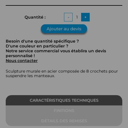
Quantité :
-
+
Ajouter au devis
Besoin d'une quantité spécifique ?
D'une couleur en particulier ?
Notre service commercial vous établira un devis
personnalisé !
Nous contacter
Sculpture murale en acier composée de 8 crochets pour
suspendre les manteaux.
CARACTÉRISTIQUES TECHNIQUES
FINITIONS
DÉTAILS DES REMISES