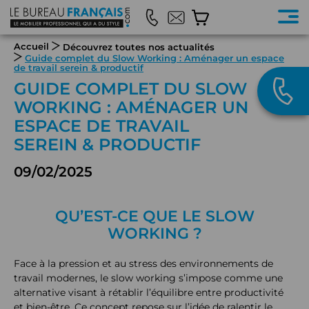
Accueil
Découvrez toutes nos actualités
Guide complet du Slow Working : Aménager un espace
de travail serein & productif
GUIDE COMPLET DU SLOW
WORKING : AMÉNAGER UN
ESPACE DE TRAVAIL
SEREIN & PRODUCTIF
09/02/2025
QU’EST-CE QUE LE SLOW
WORKING ?
Face à la pression et au stress des environnements de
travail modernes, le slow working s’impose comme une
alternative visant à rétablir l’équilibre entre productivité
et bien-être. Ce concept repose sur l’idée de ralentir le