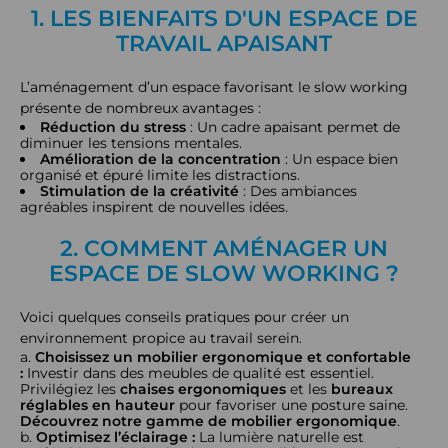
1. LES BIENFAITS D'UN ESPACE DE
TRAVAIL APAISANT
L’aménagement d’un espace favorisant le slow working
présente de nombreux avantages :
Réduction du stress
: Un cadre apaisant permet de
diminuer les tensions mentales.
Amélioration de la concentration
: Un espace bien
organisé et épuré limite les distractions.
Stimulation de la créativité
: Des ambiances
agréables inspirent de nouvelles idées.
2. COMMENT AMÉNAGER UN
ESPACE DE SLOW WORKING ?
Voici quelques conseils pratiques pour créer un
environnement propice au travail serein.
Choisissez un mobilier ergonomique et confortable
:
Investir dans des meubles de qualité est essentiel.
Privilégiez les
chaises ergonomiques
et les
bureaux
réglables en hauteur
pour favoriser une posture saine.
Découvrez notre gamme de mobilier ergonomique
.
Optimisez l’éclairage :
La lumière naturelle est