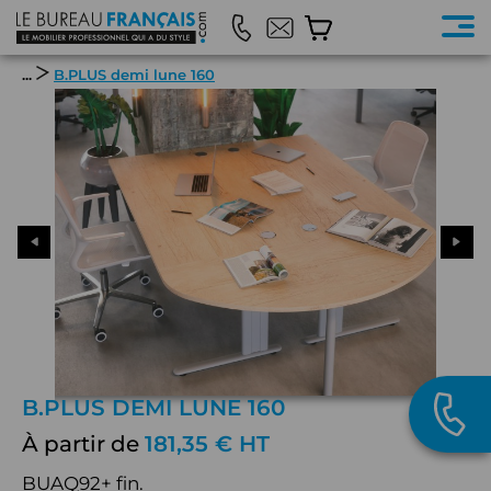
...
B.PLUS demi lune 160
B.PLUS DEMI LUNE 160
À partir de
181,35 € HT
BUAQ92+ fin.