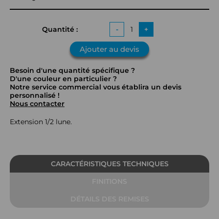
Quantité :
-
+
Ajouter au devis
Besoin d'une quantité spécifique ?
D'une couleur en particulier ?
Notre service commercial vous établira un devis
personnalisé !
Nous contacter
Extension 1/2 lune.
CARACTÉRISTIQUES TECHNIQUES
FINITIONS
DÉTAILS DES REMISES