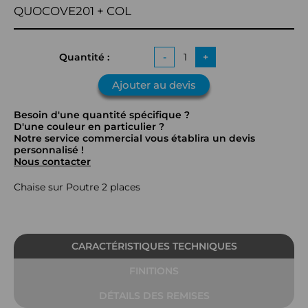
QUOCOVE201 + COL
Quantité :
-
+
Ajouter au devis
Besoin d'une quantité spécifique ?
D'une couleur en particulier ?
Notre service commercial vous établira un devis
personnalisé !
Nous contacter
Chaise sur Poutre 2 places
CARACTÉRISTIQUES TECHNIQUES
FINITIONS
DÉTAILS DES REMISES