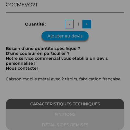
COCMEVO2T
Quantité :
-
+
Ajouter au devis
Besoin d'une quantité spécifique ?
D'une couleur en particulier ?
Notre service commercial vous établira un devis
personnalisé !
Nous contacter
Caisson mobile métal avec 2 tiroirs. fabrication française
CARACTÉRISTIQUES TECHNIQUES
FINITIONS
DÉTAILS DES REMISES