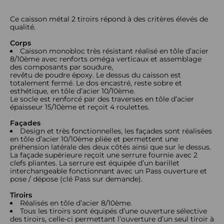
Ce caisson métal 2 tiroirs répond à des critères élevés de
qualité.
Corps
Caisson monobloc très résistant réalisé en tôle d’acier
8/10ème avec renforts oméga verticaux et assemblage
des composants par soudure,
revêtu de poudre époxy. Le dessus du caisson est
totalement fermé. Le dos encastré, reste sobre et
esthétique, en tôle d’acier 10/10ème.
Le socle est renforcé par des traverses en tôle d’acier
épaisseur 15/10ème et reçoit 4 roulettes.
Façades
Design et très fonctionnelles, les façades sont réalisées
en tôle d’acier 10/10ème pliée et permettent une
préhension latérale des deux côtés ainsi que sur le dessus.
La façade supérieure reçoit une serrure fournie avec 2
clefs pliantes. La serrure est équipée d’un barillet
interchangeable fonctionnant avec un Pass ouverture et
pose / dépose (clé Pass sur demande).
Tiroirs
Réalisés en tôle d’acier 8/10ème.
Tous les tiroirs sont équipés d’une ouverture sélective
des tiroirs, celle-ci permettant l’ouverture d’un seul tiroir à