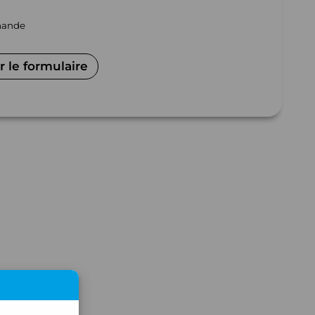
mmande
 le formulaire