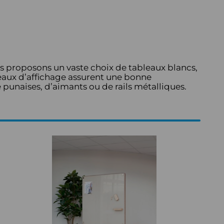
us proposons un vaste choix de tableaux blancs,
leaux d’affichage assurent une bonne
punaises, d’aimants ou de rails métalliques.