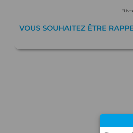
*Livr
VOUS SOUHAITEZ ÊTRE RAPP