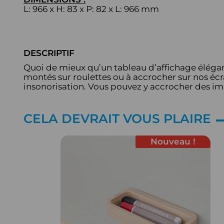
L: 966 x H: 83 x P: 82 x L: 966 mm
DESCRIPTIF
Quoi de mieux qu’un tableau d’affichage élégan
montés sur roulettes ou à accrocher sur nos éc
insonorisation. Vous pouvez y accrocher des ima
CELA DEVRAIT VOUS PLAIRE
Nouveau !