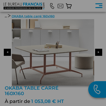
...
OKABA table carré 160x160
OKABA TABLE CARRÉ
160X160
À partir de
1 053,08 € HT