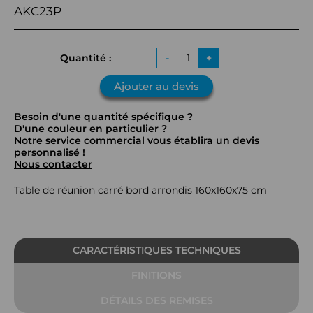
AKC23P
Quantité :
-
+
Ajouter au devis
Besoin d'une quantité spécifique ?
D'une couleur en particulier ?
Notre service commercial vous établira un devis
personnalisé !
Nous contacter
Table de réunion carré bord arrondis 160x160x75 cm
CARACTÉRISTIQUES TECHNIQUES
FINITIONS
DÉTAILS DES REMISES