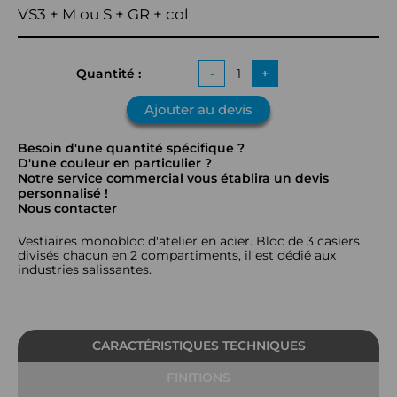
VS3 + M ou S + GR + col
Quantité :
-
+
Ajouter au devis
Besoin d'une quantité spécifique ?
D'une couleur en particulier ?
Notre service commercial vous établira un devis
personnalisé !
Nous contacter
Vestiaires monobloc d'atelier en acier. Bloc de 3 casiers
divisés chacun en 2 compartiments, il est dédié aux
industries salissantes.
CARACTÉRISTIQUES TECHNIQUES
FINITIONS