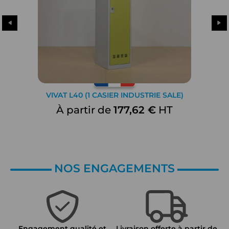
VIVAT L40 (1 CASIER INDUSTRIE SALE)
À partir de
177,62 €
HT
NOS ENGAGEMENTS
Engagement qualité et
Livraison offerte à partir de