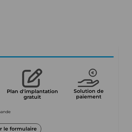
Solution de
Plan d'implantation
paiement
gratuit
mmande
 le formulaire