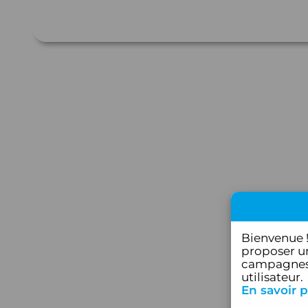
Bienvenue 
proposer un
campagnes 
utilisateur.
En savoir p