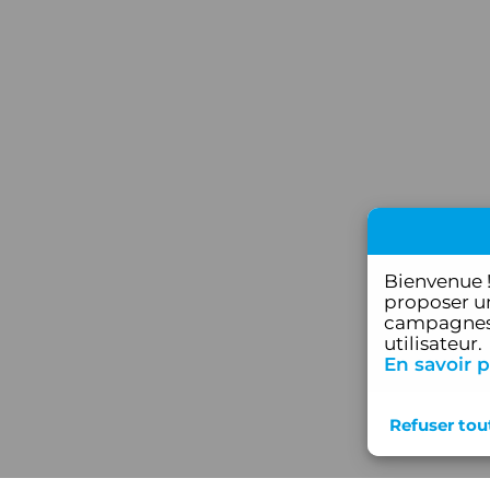
Bienvenue 
proposer un
campagnes 
utilisateur.
En savoir p