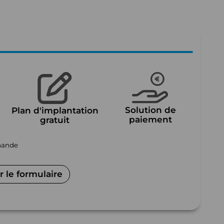
Solution de
Plan d'implantation
paiement
gratuit
mmande
 le formulaire