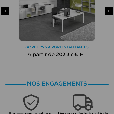
GORBE 776 À PORTES BATTANTES
À partir de
202,37 €
HT
NOS ENGAGEMENTS
Engagement qualité et
Livraison offerte à partir de