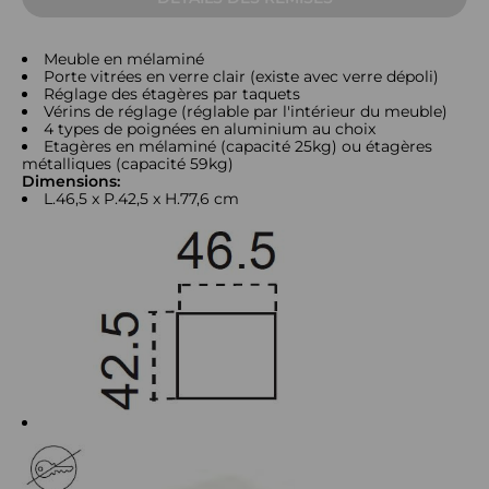
Meuble en mélaminé
Porte vitrées en verre clair (existe avec verre dépoli)
Réglage des étagères par taquets
Vérins de réglage (réglable par l'intérieur du meuble)
4 types de poignées en aluminium au choix
Etagères en mélaminé (capacité 25kg) ou étagères
métalliques (capacité 59kg)
Dimensions:
L.46,5 x P.42,5 x H.77,6 cm