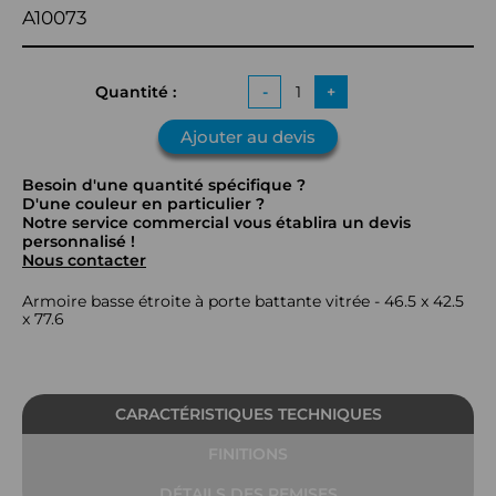
A10073
Quantité :
-
+
Ajouter au devis
Besoin d'une quantité spécifique ?
D'une couleur en particulier ?
Notre service commercial vous établira un devis
personnalisé !
Nous contacter
Armoire basse étroite à porte battante vitrée - 46.5 x 42.5
x 77.6
CARACTÉRISTIQUES TECHNIQUES
FINITIONS
DÉTAILS DES REMISES