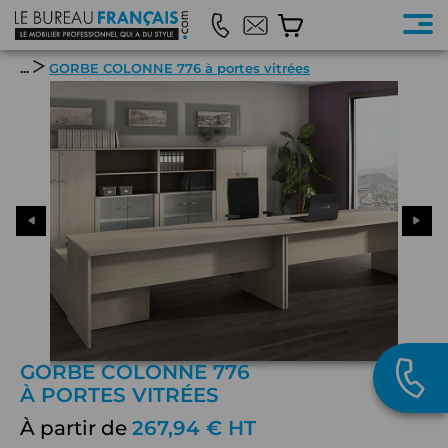
...
GORBE COLONNE 776 à portes vitrées
GORBE COLONNE 776
À PORTES VITRÉES
À partir de
267,94 € HT