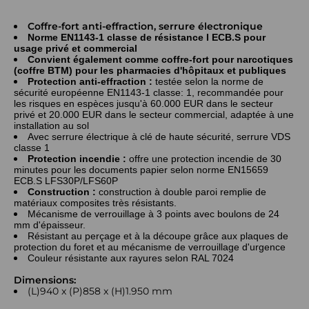
Coffre-fort anti-effraction, serrure électronique
Norme EN1143-1 classe de résistance I ECB.S pour
usage privé et commercial
Convient également comme coffre-fort pour narcotiques
(coffre BTM) pour les pharmacies d'hôpitaux et publiques
Protection anti-effraction :
testée selon la norme de
sécurité européenne EN1143-1 classe: 1, recommandée pour
les risques en espèces jusqu'à 60.000 EUR dans le secteur
privé et 20.000 EUR dans le secteur commercial, adaptée à une
installation au sol
Avec serrure électrique à clé de haute sécurité, serrure VDS
classe 1
Protection incendie :
offre une protection incendie de 30
minutes pour les documents papier selon norme EN15659
ECB.S LFS30P/LFS60P
Construction :
construction à double paroi remplie de
matériaux composites très résistants.
Mécanisme de verrouillage à 3 points avec boulons de 24
mm d'épaisseur.
Résistant au perçage et à la découpe grâce aux plaques de
protection du foret et au mécanisme de verrouillage d'urgence
Couleur résistante aux rayures selon RAL 7024
Dimensions:
(L)940 x (P)858 x (H)1.950 mm