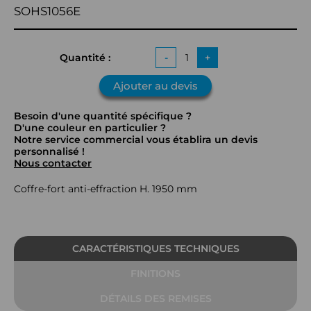
SOHS1056E
Quantité :
-
+
Ajouter au devis
Besoin d'une quantité spécifique ?
D'une couleur en particulier ?
Notre service commercial vous établira un devis
personnalisé !
Nous contacter
Coffre-fort anti-effraction H. 1950 mm
CARACTÉRISTIQUES TECHNIQUES
FINITIONS
DÉTAILS DES REMISES