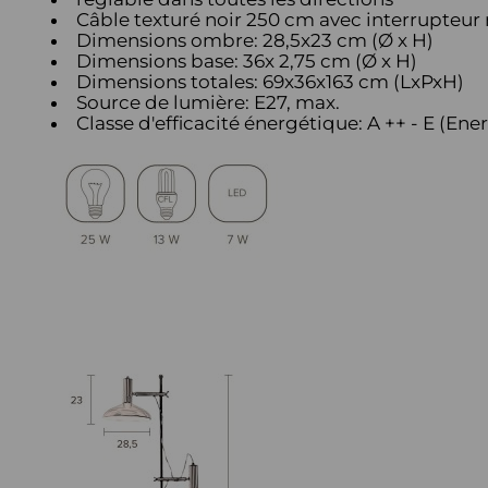
Câble texturé noir 250 cm avec interrupteur 
Dimensions ombre: 28,5x23 cm (Ø x H)
Dimensions base: 36x 2,75 cm (Ø x H)
Dimensions totales: 69x36x163 cm (LxPxH)
Source de lumière: E27, max.
Classe d'efficacité énergétique: A ++ - E (Ener