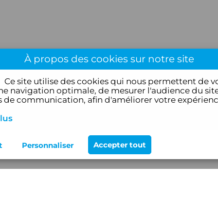
À propos des cookies sur notre site
!
Ce site utilise des cookies qui nous permettent de v
e navigation optimale, de mesurer l'audience du site
de communication, afin d'améliorer votre expérien
lus