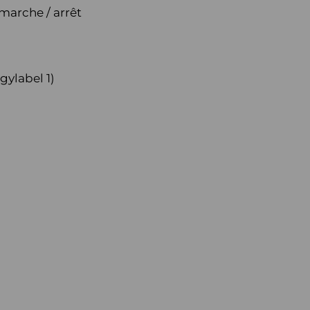
marche / arrêt
gylabel 1)