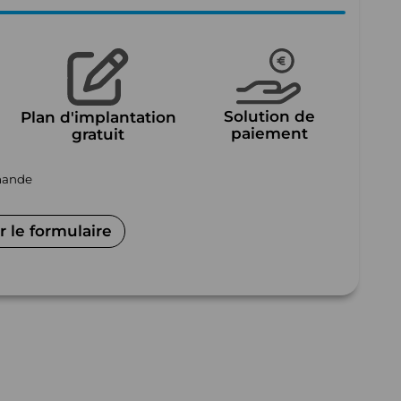
Solution de
Plan d'implantation
paiement
gratuit
mmande
 le formulaire