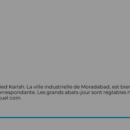
ied Karish. La ville industrielle de Moradabad, est bien
rrespondante. Les grands abats-jour sont réglables 
uel coin.