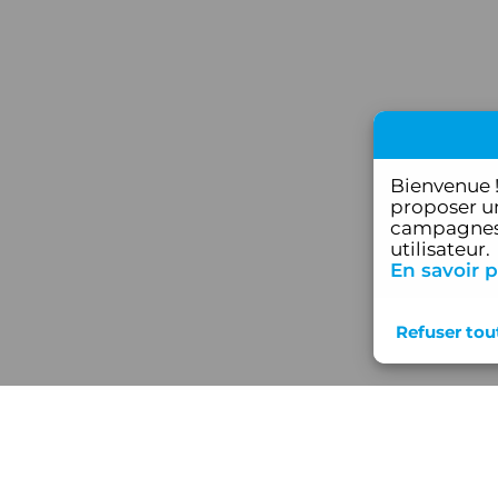
Bienvenue 
proposer un
campagnes 
utilisateur.
En savoir p